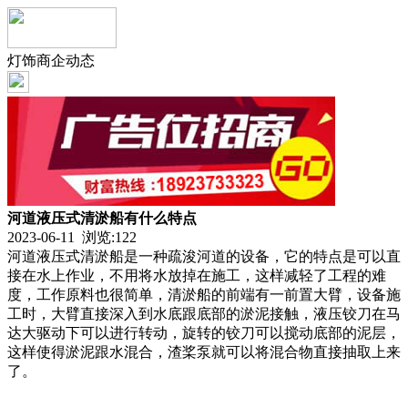
灯饰商企动态
河道液压式清淤船有什么特点
2023-06-11 浏览:
122
河道液压式清淤船是一种疏浚河道的设备，它的特点是可以直
接在水上作业，不用将水放掉在施工，这样减轻了工程的难
度，工作原料也很简单，清淤船的前端有一前置大臂，设备施
工时，大臂直接深入到水底跟底部的淤泥接触，液压铰刀在马
达大驱动下可以进行转动，旋转的铰刀可以搅动底部的泥层，
这样使得淤泥跟水混合，渣桨泵就可以将混合物直接抽取上来
了。